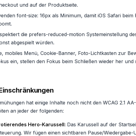
eckout und auf der Produktseite.
enden font-size: 16px als Minimum, damit iOS Safari beim 
oomt.
espektiert die prefers-reduced-motion Systemeinstellung d
onst abgespielt würden.
, mobiles Menü, Cookie-Banner, Foto-Lichtkasten zur Be
kus ein, stellen den Fokus beim Schließen wieder her und 
 Einschränkungen
mühungen hat einige Inhalte noch nicht den WCAG 2.1 AA
eiten an jeder der folgenden:
otierendes Hero-Karussell:
Das Karussell auf der Startsei
teuerung. Wir fügen einen sichtbaren Pause/Wiedergabe-