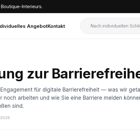
Boutique-Interieurs.
ndividuelles Angebot
Kontakt
ung zur Barrierefreihe
Engagement für digitale Barrierefreiheit — was wir get
r noch arbeiten und wie Sie eine Barriere melden könne
oßen sind.
 2026