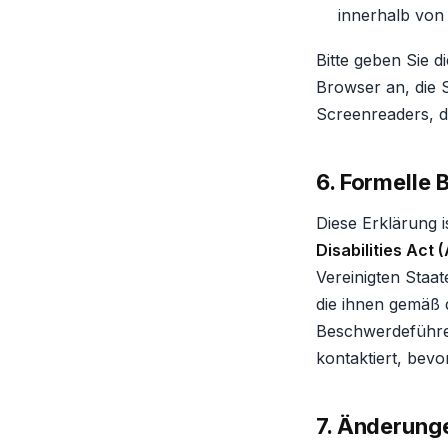
innerhalb von
Bitte geben Sie d
Browser an, die 
Screenreaders, das
6. Formelle
Diese Erklärung 
Disabilities Act 
Vereinigten Staat
die ihnen gemäß
Beschwerdeführer
kontaktiert, bevo
7. Änderunge