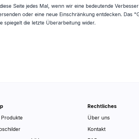
n diese Seite jedes Mal, wenn wir eine bedeutende Verbesse
 versenden oder eine neue Einschränkung entdecken. Das "G
e spiegelt die letzte Überarbeitung wider.
p
Rechtliches
e Produkte
Über uns
oschilder
Kontakt