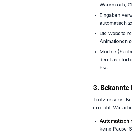
Warenkorb, Ch
Eingaben verw
automatisch z
Die Website r
Animationen s
Modale (Suche
den Tastaturfo
Esc.
3. Bekannte
Trotz unserer Be
erreicht. Wir arb
Automatisch r
keine Pause-S