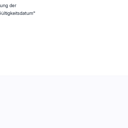
rung der
ültigkeitsdatum"