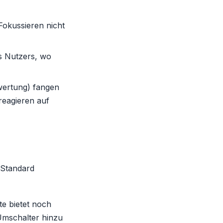
Fokussieren nicht
es Nutzers, wo
wertung) fangen
reagieren auf
-Standard
te bietet noch
Umschalter hinzu