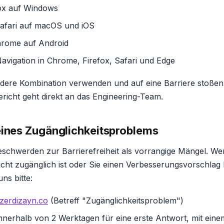
ox auf Windows
afari auf macOS und iOS
hrome auf Android
avigation in Chrome, Firefox, Safari und Edge
dere Kombination verwenden und auf eine Barriere stoßen,
ericht geht direkt an das Engineering-Team.
eines Zugänglichkeitsproblems
schwerden zur Barrierefreiheit als vorrangige Mängel. Wenn
nicht zugänglich ist oder Sie einen Verbesserungsvorschlag
ns bitte:
zerdizayn.co
(Betreff "Zugänglichkeitsproblem")
nnerhalb von 2 Werktagen für eine erste Antwort, mit ein