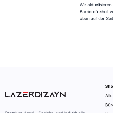
Wir aktualisiere
Barrierefreiheit
oben auf der Seit
Sho
All
Bür