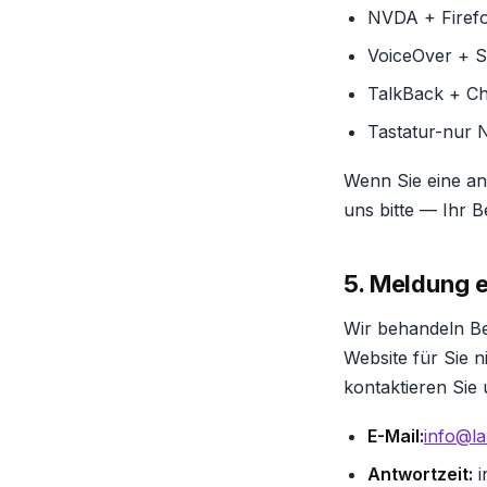
NVDA + Firef
VoiceOver + S
TalkBack + C
Tastatur-nur N
Wenn Sie eine an
uns bitte — Ihr B
5. Meldung 
Wir behandeln Be
Website für Sie 
kontaktieren Sie u
E-Mail:
info@la
Antwortzeit:
i