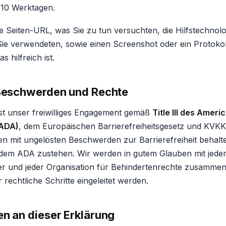
 10 Werktagen.
ie Seiten-URL, was Sie zu tun versuchten, die Hilfstechnol
Sie verwendeten, sowie einen Screenshot oder ein Protokol
 hilfreich ist.
 Beschwerden und Rechte
ist unser freiwilliges Engagement gemäß
Title III des Ameri
(ADA)
, dem Europäischen Barrierefreiheitsgesetz und KVKK
en mit ungelösten Beschwerden zur Barrierefreiheit behalte
 dem ADA zustehen. Wir werden in gutem Glauben mit jede
 und jeder Organisation für Behindertenrechte zusammena
r rechtliche Schritte eingeleitet werden.
n an dieser Erklärung