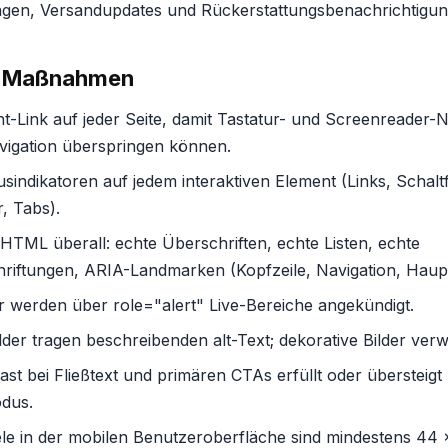
ungen, Versandupdates und Rückerstattungsbenachrichtigun
ne Maßnahmen
t-Link auf jeder Seite, damit Tastatur- und Screenreader-N
vigation überspringen können.
sindikatoren auf jedem interaktiven Element (Links, Schalt
, Tabs).
HTML überall: echte Überschriften, echte Listen, echte
riftungen, ARIA-Landmarken (Kopfzeile, Navigation, Haupti
r werden über role="alert" Live-Bereiche angekündigt.
lder tragen beschreibenden alt-Text; dekorative Bilder verw
st bei Fließtext und primären CTAs erfüllt oder übersteigt 4
dus.
le in der mobilen Benutzeroberfläche sind mindestens 44 