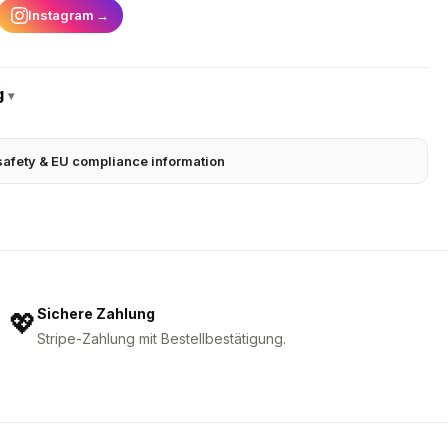
Instagram
→
g
▾
safety & EU compliance information
Sichere Zahlung
💖
Stripe-Zahlung mit Bestellbestätigung.