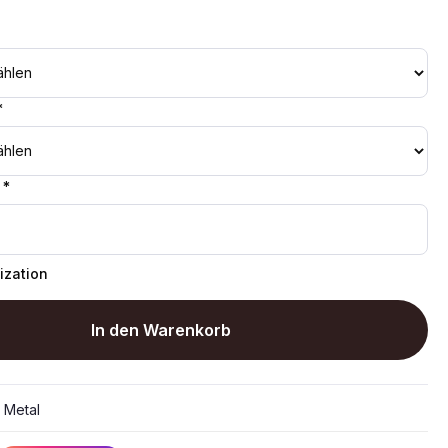
*
 *
ization
In den Warenkorb
:
Metal