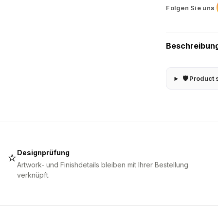
Folgen Sie uns
Beschreibun
🛡 Product 
Designprüfung
⭐
Artwork- und Finishdetails bleiben mit Ihrer Bestellung
verknüpft.