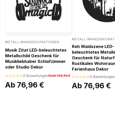
METALL-WANDDEKORAT
METALL-WANDDEKORATIONEN
Reh Waldszene LED-
Musik Zitat LED-beleuchtetes
beleuchtetes Metalls
Metallschild Geschenk für
Geschenk für Natur
Musikliebhaber Schlafzimmer
Rustikales Wohnrau
oder Studio Dekor
Ferienhaus Dekor
0 Bewertungen
Statt 109,94 €
0 Bewertungen
Ab 76,96 €
Ab 76,96 €