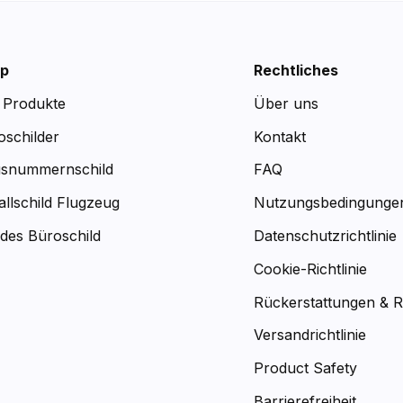
p
Rechtliches
e Produkte
Über uns
oschilder
Kontakt
snummernschild
FAQ
allschild Flugzeug
Nutzungsbedingunge
des Büroschild
Datenschutzrichtlinie
Cookie-Richtlinie
Rückerstattungen & 
Versandrichtlinie
Product Safety
Barrierefreiheit