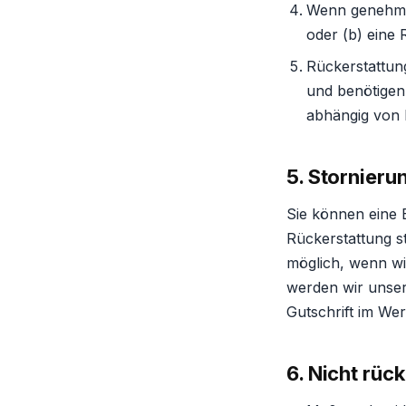
Wenn genehmig
oder (b) eine 
Rückerstattun
und benötigen
abhängig von 
5. Stornieru
Sie können eine 
Rückerstattung s
möglich, wenn wi
werden wir unser
Gutschrift im Wer
6. Nicht rüc