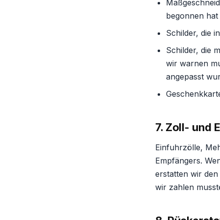
Maßgeschneide
begonnen hat (
Schilder, die 
Schilder, die 
wir warnen mus
angepasst wu
Geschenkkarte
7. Zoll- und
Einfuhrzölle, Me
Empfängers. Wenn
erstatten wir den
wir zahlen musst