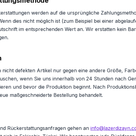
attungsmethode
erstattungen werden auf die ursprüngliche Zahlungsmeth
Wenn dies nicht möglich ist (zum Beispiel bei einer abgelau
utschrift im entsprechenden Wert an. Wir erstatten kein Ba
gen.
h
 nicht defekten Artikel nur gegen eine andere Größe, Farb
auschen, wenn Sie uns innerhalb von 24 Stunden nach Ge
ieren und bevor die Produktion beginnt. Nach Produktion
eue maßgeschneiderte Bestellung behandelt.
und Rückerstattungsanfragen gehen an
info@lazerdizayn.c