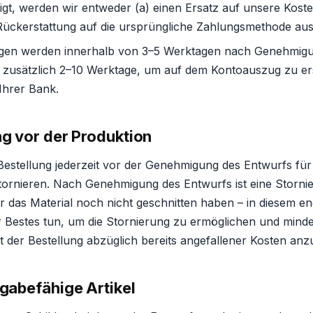
t, werden wir entweder (a) einen Ersatz auf unsere Kost
Rückerstattung auf die ursprüngliche Zahlungsmethode auss
gen werden innerhalb von 3–5 Werktagen nach Genehmigu
 zusätzlich 2–10 Werktage, um auf dem Kontoauszug zu er
Ihrer Bank.
ng vor der Produktion
Bestellung jederzeit vor der Genehmigung des Entwurfs für 
tornieren. Nach Genehmigung des Entwurfs ist eine Storni
r das Material noch nicht geschnitten haben – in diesem en
 Bestes tun, um die Stornierung zu ermöglichen und minde
t der Bestellung abzüglich bereits angefallener Kosten anz
kgabefähige Artikel