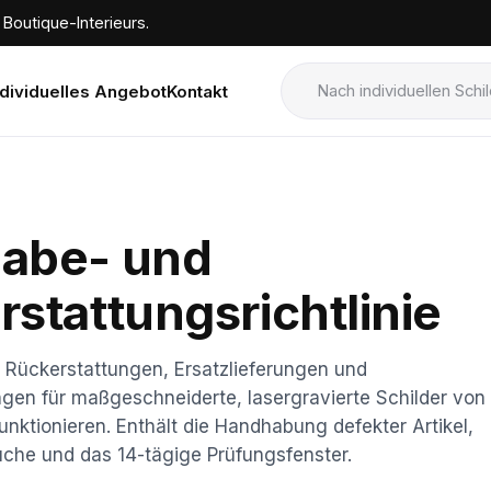
Boutique-Interieurs.
ndividuelles Angebot
Kontakt
abe- und
stattungsrichtlinie
Rückerstattungen, Ersatzlieferungen und
ngen für maßgeschneiderte, lasergravierte Schilder von
nktionieren. Enthält die Handhabung defekter Artikel,
he und das 14-tägige Prüfungsfenster.