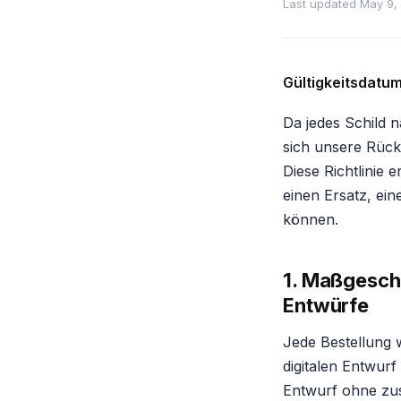
Last updated May 9,
Gültigkeitsdatum
Da jedes Schild 
sich unsere Rückg
Diese Richtlinie
einen Ersatz, ein
können.
1. Maßgesch
Entwürfe
Jede Bestellung w
digitalen Entwu
Entwurf ohne zus