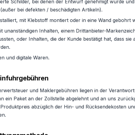
rte Schilder, bei denen der Entwurf genehmigt wurde und 
außer bei defekten / beschädigten Artikeln).
installiert, mit Klebstoff montiert oder in eine Wand gebohrt
mit unanständigen Inhalten, einem Drittanbieter-Markenzei
sten, oder Inhalten, die der Kunde bestätigt hat, dass sie 
rden.
n und digitale Waren.
 Einfuhrgebühren
hrwertsteuer und Maklergebühren liegen in der Verantwor
 ein Paket an der Zollstelle abgelehnt und an uns zurückg
 Produktpreis abzüglich der Hin- und Rücksendekosten und a
en.