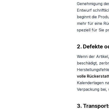
Genehmigung des 
Entwurf schriftl
beginnt die Produk
mehr für eine Rü
speziell für Sie
2. Defekte o
Wenn der Artikel
beschädigt, zerb
Herstellungsfehl
volle Rückerstat
Kalendertagen na
Verpackung bei, 
3. Transpor