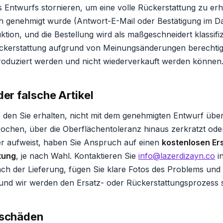
Entwurfs stornieren, um eine volle Rückerstattung zu erh
ich genehmigt wurde (Antwort-E-Mail oder Bestätigung im D
tion, und die Bestellung wird als maßgeschneidert klassifizie
ckerstattung aufgrund von Meinungsänderungen berechtig
 produziert werden und nicht wiederverkauft werden können
der falsche Artikel
, den Sie erhalten, nicht mit dem genehmigten Entwurf über
rochen, über die Oberflächentoleranz hinaus zerkratzt ode
er aufweist, haben Sie Anspruch auf einen
kostenlosen Er
tung
, je nach Wahl. Kontaktieren Sie
info@lazerdizayn.co
i
ch der Lieferung, fügen Sie klare Fotos des Problems und
und wir werden den Ersatz- oder Rückerstattungsprozess so
tschäden