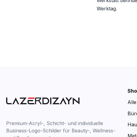
Werkstatt befinde
Werktag.
Sho
All
Bür
Premium-Acryl-, Schicht- und individuelle
Hau
Business-Logo-Schilder für Beauty-, Wellness-
Met