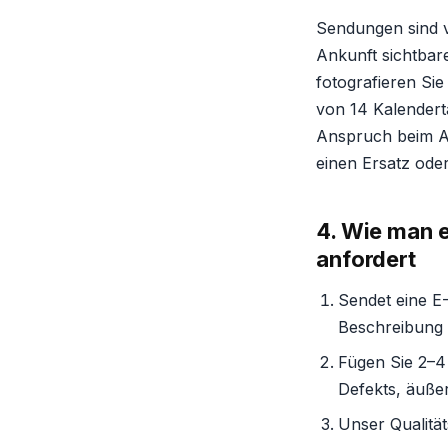
Sendungen sind v
Ankunft sichtbare
fotografieren Sie
von 14 Kalendert
Anspruch beim An
einen Ersatz oder
4. Wie man e
anfordert
Sendet eine E
Beschreibung 
Fügen Sie 2–4
Defekts, äuße
Unser Qualität