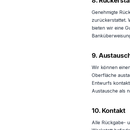
8. Rückerst
Genehmigte Rück
zurückerstattet. 
bieten wir eine G
Banküberweisun
9. Austausc
Wir können einen
Oberfläche aust
Entwurfs kontakt
Austausche als n
10. Kontakt
Alle Rückgabe- 