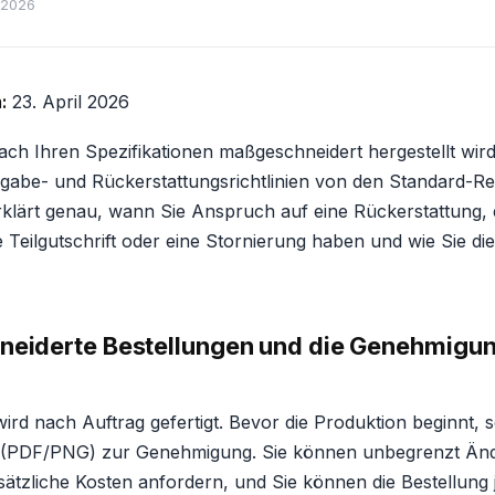
 2026
:
23. April 2026
nach Ihren Spezifikationen maßgeschneidert hergestellt wir
abe- und Rückerstattungsrichtlinien von den Standard-Reta
 erklärt genau, wann Sie Anspruch auf eine Rückerstattung,
e Teilgutschrift oder eine Stornierung haben und wie Sie di
neiderte Bestellungen und die Genehmigun
ird nach Auftrag gefertigt. Bevor die Produktion beginnt, 
rf (PDF/PNG) zur Genehmigung. Sie können unbegrenzt Ä
ätzliche Kosten anfordern, und Sie können die Bestellung 