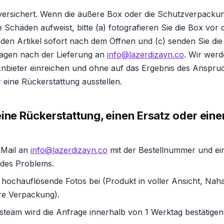
ersichert. Wenn die äußere Box oder die Schutzverpackun
 Schäden aufweist, bitte (a) fotografieren Sie die Box vor
 den Artikel sofort nach dem Öffnen und (c) senden Sie die
agen nach der Lieferung an
info@lazerdizayn.co
. Wir werd
bieter einreichen und ohne auf das Ergebnis des Anspru
 eine Rückerstattung ausstellen.
ine Rückerstattung, einen Ersatz oder ein
-Mail an
info@lazerdizayn.co
mit der Bestellnummer und ei
des Problems.
 hochauflösende Fotos bei (Produkt in voller Ansicht, Na
re Verpackung).
steam wird die Anfrage innerhalb von 1 Werktag bestätigen