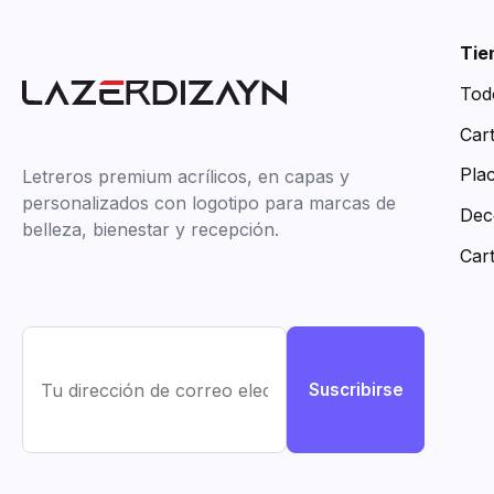
Tie
Tod
Car
Pla
Letreros premium acrílicos, en capas y
personalizados con logotipo para marcas de
Dec
belleza, bienestar y recepción.
Car
Suscribirse