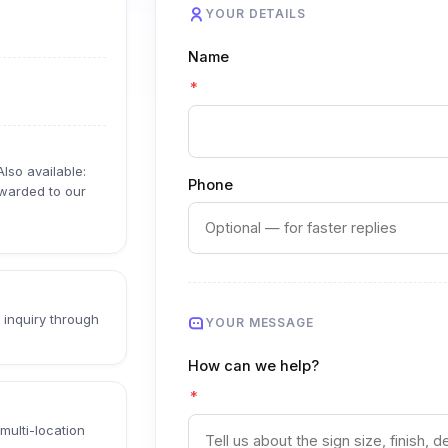
YOUR DETAILS
Name
*
Also available:
Phone
rwarded to our
inquiry through
YOUR MESSAGE
How can we help?
*
multi-location