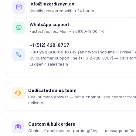
info@lazerdizayn.co
Usually answered within 24 hours
WhatsApp support
Fastest replies, Mon-Fri 09:00-18:00 TRT
+1 (512) 428-8767
+90 222 606 05 16
Eskişehir workshop line (Türkiye). 
US customer support line (+1 512 428-8767) — calls fo
Eskişehir sales team
Dedicated sales team
Real humans answer — not a chatbot. One contact from 
delivery.
Custom & bulk orders
Chains, franchises, corporate gifting — message us for 