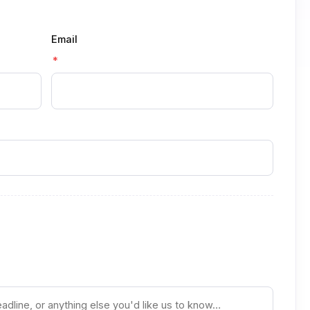
Email
*