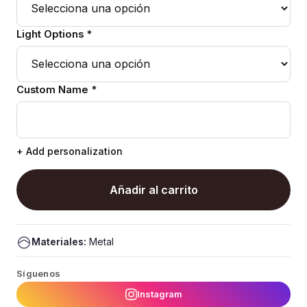
Light Options *
Custom Name *
+ Add personalization
Añadir al carrito
Materiales:
Metal
Síguenos
Instagram