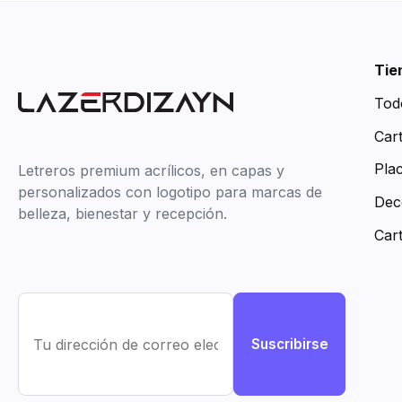
Tie
Tod
Car
Pla
Letreros premium acrílicos, en capas y
personalizados con logotipo para marcas de
Dec
belleza, bienestar y recepción.
Car
Suscribirse