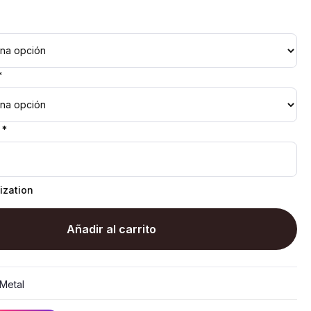
*
 *
ization
Añadir al carrito
Metal