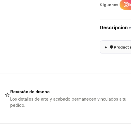
I
Síguenos
Descripción
▾
🛡 Product 
Revisión de diseño
⭐
Los detalles de arte y acabado permanecen vinculados a tu
pedido.