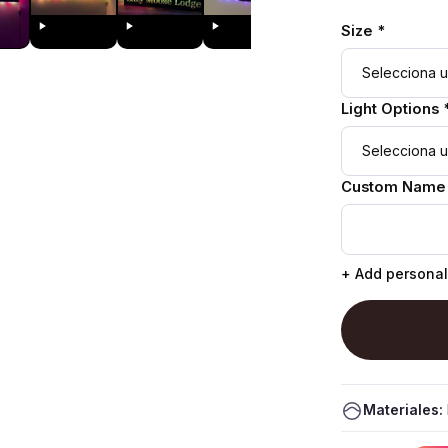
Size *
Light Options 
Custom Name
+ Add personal
Materiales: