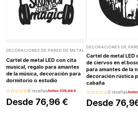
DECORACIONES DE PAR
DECORACIONES DE PARED DE METAL
Cartel de metal LED
Cartel de metal LED con cita
de ciervos en el bos
musical, regalo para amantes
para amantes de la n
de la música, decoración para
decoración rústica p
dormitorio o estudio
cabaña
0 reseñas
Antes 109,94 €
0 reseñas
Antes
Desde 76,96 €
Desde 76,9