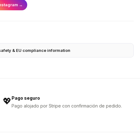
nstagram
→
safety & EU compliance information
Pago seguro
💖
Pago alojado por Stripe con confirmación de pedido.