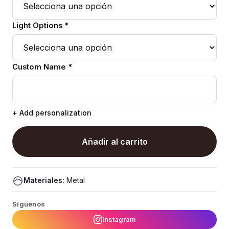
Light Options *
Custom Name *
+ Add personalization
Añadir al carrito
Materiales:
Metal
Síguenos
Instagram