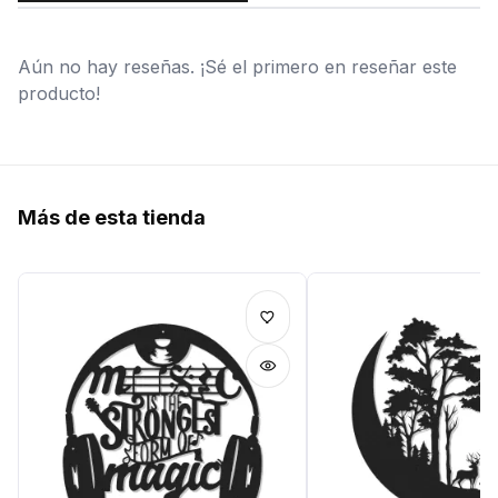
Aún no hay reseñas. ¡Sé el primero en reseñar este
producto!
Más de esta tienda