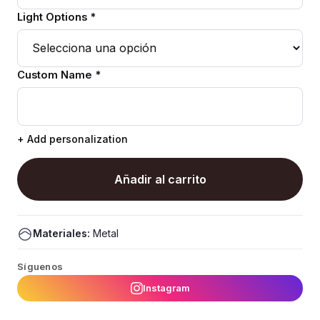
Light Options *
Custom Name *
+ Add personalization
Añadir al carrito
Materiales:
Metal
Síguenos
Instagram