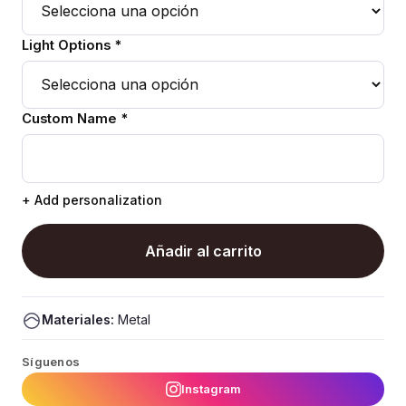
Light Options *
Custom Name *
+ Add personalization
Añadir al carrito
Materiales:
Metal
Síguenos
Instagram