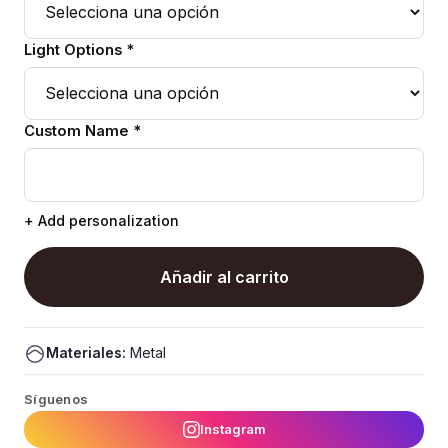
Light Options *
Custom Name *
+ Add personalization
Añadir al carrito
Materiales:
Metal
Síguenos
Instagram