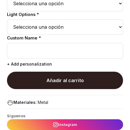
Light Options *
Custom Name *
+ Add personalization
Añadir al carrito
Materiales:
Metal
Síguenos
Instagram