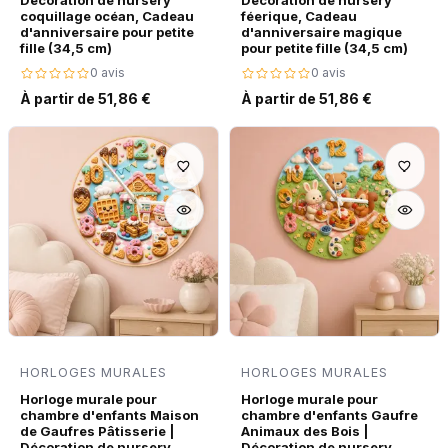
coquillage océan, Cadeau
féerique, Cadeau
d'anniversaire pour petite
d'anniversaire magique
fille (34,5 cm)
pour petite fille (34,5 cm)
0 avis
0 avis
À partir de 51,86 €
À partir de 51,86 €
HORLOGES MURALES
HORLOGES MURALES
Horloge murale pour
Horloge murale pour
chambre d'enfants Maison
chambre d'enfants Gaufre
de Gaufres Pâtisserie |
Animaux des Bois |
Décoration de nursery
Décoration de nursery