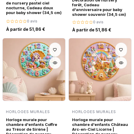
Décoration de nursery
de nursery pastel ciel
forêt, Cadeau
nocturne, Cadeau doux
d'anniversaire pour baby
pour baby shower (34,5 cm)
shower souvenir (34,5 cm)
0 avis
0 avis
À partir de 51,86 €
À partir de 51,86 €
HORLOGES MURALES
HORLOGES MURALES
Horloge murale pour
Horloge murale pour
chambre d'enfants Coffre
chambre d'enfants Château
au Trésor de Sirène |
Arc-en-Ciel Licorne |
Décoration de nursery
Décoration de nursery