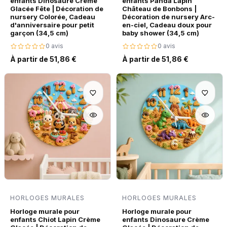
enfants Dinosaure Crème
enfants Panda Lapin
Glacée Fête | Décoration de
Château de Bonbons |
nursery Colorée, Cadeau
Décoration de nursery Arc-
d'anniversaire pour petit
en-ciel, Cadeau doux pour
garçon (34,5 cm)
baby shower (34,5 cm)
0 avis
0 avis
À partir de 51,86 €
À partir de 51,86 €
HORLOGES MURALES
HORLOGES MURALES
Horloge murale pour
Horloge murale pour
enfants Chiot Lapin Crème
enfants Dinosaure Crème