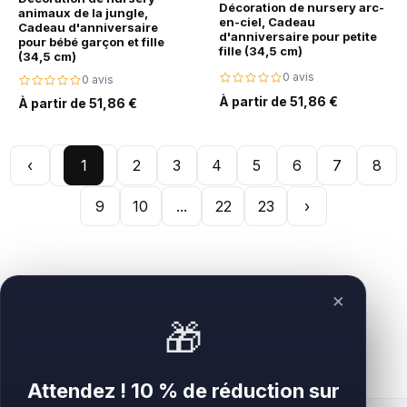
Décoration de nursery arc-
animaux de la jungle,
en-ciel, Cadeau
Cadeau d'anniversaire
d'anniversaire pour petite
pour bébé garçon et fille
fille (34,5 cm)
(34,5 cm)
0 avis
0 avis
À partir de 51,86 €
À partir de 51,86 €
‹
1
2
3
4
5
6
7
8
9
10
...
22
23
›
×
🎁
Attendez ! 10 % de réduction sur