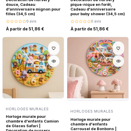
douce, Cadeau
pique-nique en forêt,
d'anniversaire mignon pour
Cadeau d'anniversaire
filles (34,5 cm)
pour baby shower (34,5 cm)
0 avis
0 avis
À partir de 51,86 €
À partir de 51,86 €
HORLOGES MURALES
HORLOGES MURALES
Horloge murale pour
Horloge murale pour
chambre d'enfants Camion
chambre d'enfants
de Glaces Safari |
Carrousel de Bonbons |
Décoration de nursery