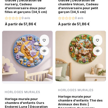
Glacée | Décoration de
Glacée | Décoration de
nursery, Cadeau
chambre Volcan, Cadeau
d'anniversaire doux pour
d'anniversaire pour petit
filles et garçons (34,5 cm)
garçon (34,5 cm)
0 avis
0 avis
À partir de 51,86 €
À partir de 51,86 €
HORLOGES MURALES
HORLOGES MURALES
Horloge murale pour
Horloge murale pour
chambre d'enfants Thé des
chambre d'enfants Ours
Animaux des Bois |
Endormi Lune | Décoration