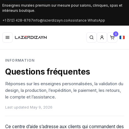
Enseignes murales premium sur mesure pour salons, cliniques, spas et
intérieurs boutique.
+1 (512) 428-8767
info@lazerdizayn.co
Assistance WhatsApp
0
INFORMATION
Questions fréquentes
Réponses sur les enseignes personnalisées, la validation du
design, la production, l’expédition, le paiement, les retours,
le compte et l’assistance.
Last updated May 9, 2026
Ce centre d’aide s’adresse aux clients qui commandent des