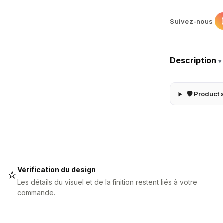
Suivez-nous
Description
▾
🛡 Product 
Vérification du design
⭐
Les détails du visuel et de la finition restent liés à votre
commande.