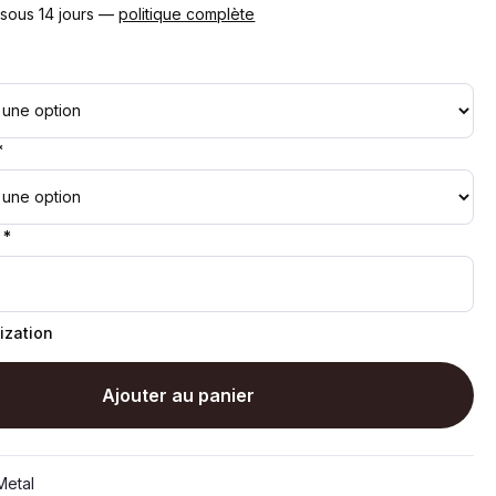
 sous 14 jours —
politique complète
*
 *
ization
Ajouter au panier
etal