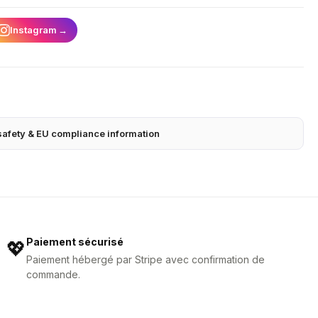
Instagram
→
safety & EU compliance information
Paiement sécurisé
💖
Paiement hébergé par Stripe avec confirmation de
commande.