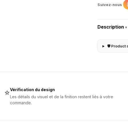
Suivez-nous
Description
▾
🛡 Product 
Vérification du design
⭐
Les détails du visuel et de la finition restent liés à votre
commande.