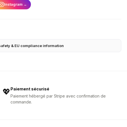
Instagram
→
safety & EU compliance information
Paiement sécurisé
💖
Paiement hébergé par Stripe avec confirmation de
commande.