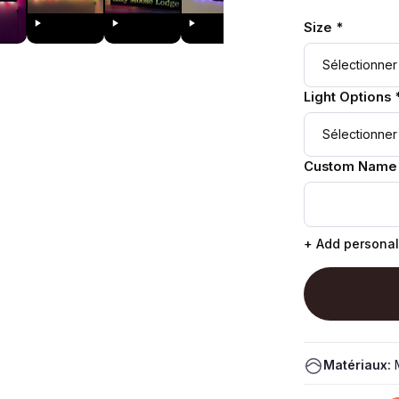
Size *
Light Options 
Custom Name
+ Add personal
Matériaux:
M