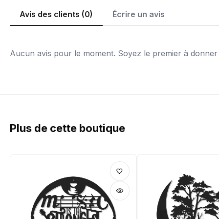
Avis des clients (0)
Écrire un avis
Aucun avis pour le moment. Soyez le premier à donner v
Plus de cette boutique