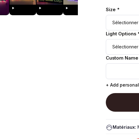
Size *
Light Options 
Custom Name
+ Add personal
Matériaux:
M