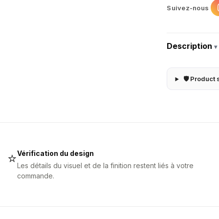
Suivez-nous
Description
▾
🛡 Product 
Vérification du design
⭐
Les détails du visuel et de la finition restent liés à votre
commande.