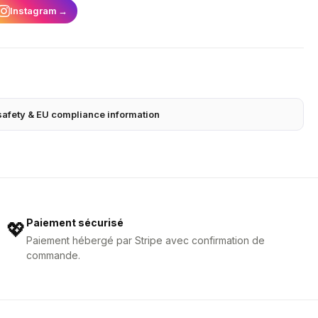
Instagram
→
safety & EU compliance information
Paiement sécurisé
💖
Paiement hébergé par Stripe avec confirmation de
commande.