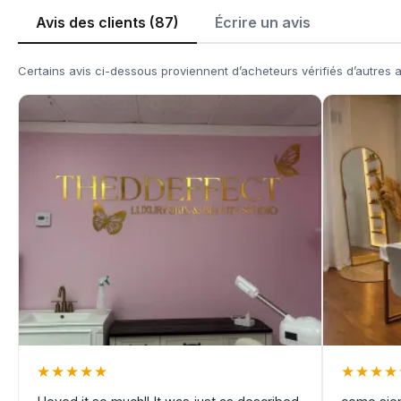
Avis des clients (87)
Écrire un avis
Certains avis ci-dessous proviennent d’acheteurs vérifiés d’autres 
★
★
★
★
★
★
★
★
★