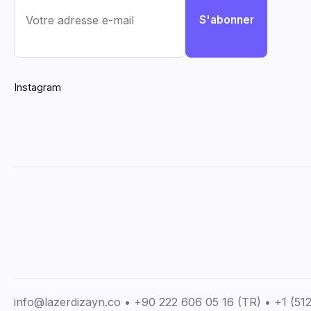
S'abonner
Instagram
info@lazerdizayn.co • +90 222 606 05 16 (TR) • +1 (5