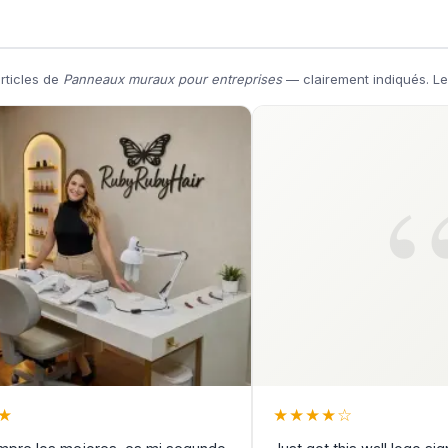
articles de
Panneaux muraux pour entreprises
— clairement indiqués. Le
★
★
★
★
★
☆