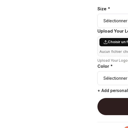
Size *
Upload Your 
Choisir un 
Aucun fichier ch
Upload Your Logo 
Color *
+ Add personal