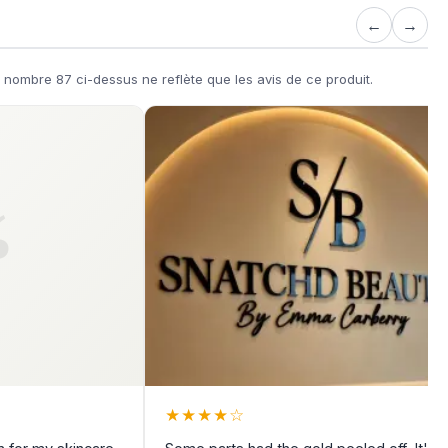
←
→
 nombre 87 ci-dessus ne reflète que les avis de ce produit.
★
★
★
★
☆