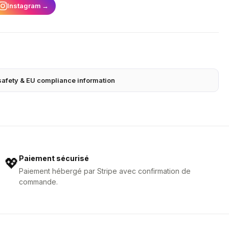
Instagram
→
safety & EU compliance information
Paiement sécurisé
💖
Paiement hébergé par Stripe avec confirmation de
commande.