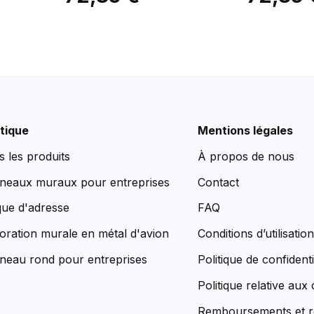
tique
Mentions légales
s les produits
À propos de nous
neaux muraux pour entreprises
Contact
que d'adresse
FAQ
oration murale en métal d'avion
Conditions d’utilisatio
neau rond pour entreprises
Politique de confidenti
Politique relative aux
Remboursements et r