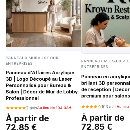
PANNEAUX MURAUX POUR
PANNEAUX MURAUX PO
ENTREPRISES
ENTREPRISES
Panneau d'Affaires Acrylique
Panneau en acrylique
3D | Logo Découpé au Laser
brillant 3D personnal
Personnalisé pour Bureau &
de réception | Décor
Salon | Décor de Mur de Lobby
premium pour salons
Professionnel
103 avis
Au lieu
2 avis
Au lieu de 104,08 €
À partir de
À partir de
72,85 €
72,85 €