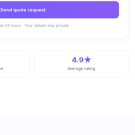
Send quote request
in 24 hours · Your details stay private
4.9★
ed
Average rating