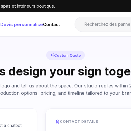
spas et intérieurs boutique.
Devis personnalisé
Contact
Custom Quote
s design your sign tog
ogo and tell us about the space. Our studio replies within
oduction options, pricing, and timeline tailored to your bra
CONTACT DETAILS
t a chatbot.