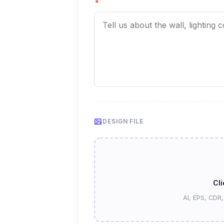
*
DESIGN FILE
Cli
AI, EPS, CDR