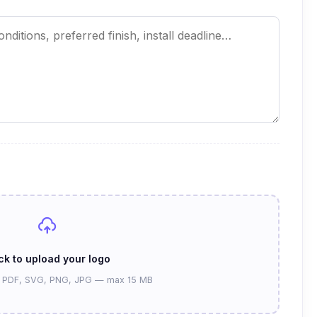
ck to upload your logo
, PDF, SVG, PNG, JPG — max 15 MB