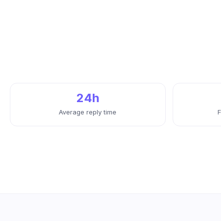
24h
Average reply time
F