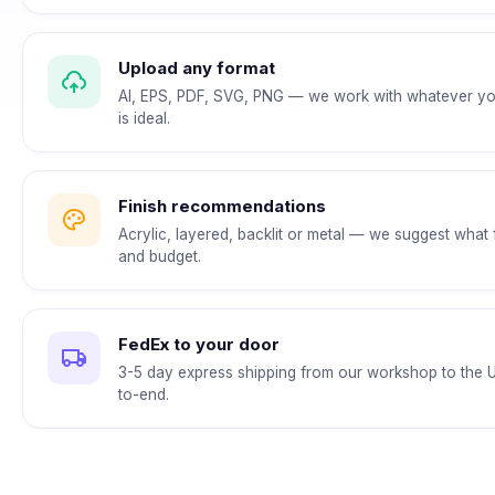
Upload any format
AI, EPS, PDF, SVG, PNG — we work with whatever yo
is ideal.
Finish recommendations
Acrylic, layered, backlit or metal — we suggest what 
and budget.
FedEx to your door
3-5 day express shipping from our workshop to the 
to-end.