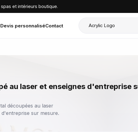
spas et intérieurs boutique.
Devis personnalisé
Contact
pé au laser et enseignes d'entreprise 
tal découpées au laser
s d'entreprise sur mesure.