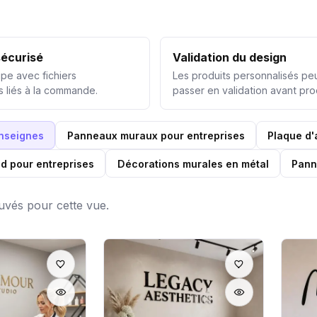
écurisé
Validation du design
ipe avec fichiers
Les produits personnalisés pe
s liés à la commande.
passer en validation avant pro
enseignes
Panneaux muraux pour entreprises
Plaque d'
d pour entreprises
Décorations murales en métal
Pann
ouvés pour cette vue.