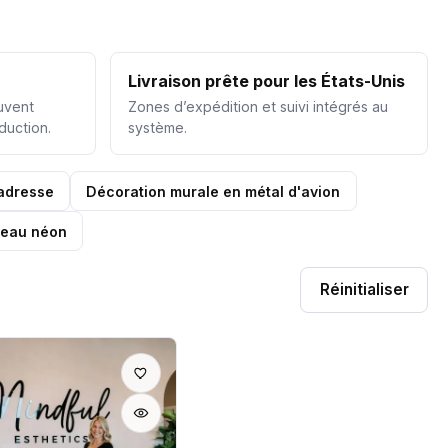
Livraison prête pour les États-Unis
uvent
Zones d’expédition et suivi intégrés au
duction.
système.
adresse
Décoration murale en métal d'avion
eau néon
Réinitialiser