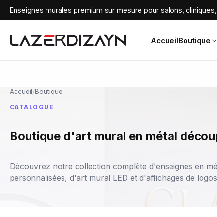
Enseignes murales premium sur mesure pour salons, cliniques, 
Accueil
Boutique
Accueil
/
Boutique
CATALOGUE
Boutique d'art mural en métal décou
Découvrez notre collection complète d'enseignes en mé
personnalisées, d'art mural LED et d'affichages de logo