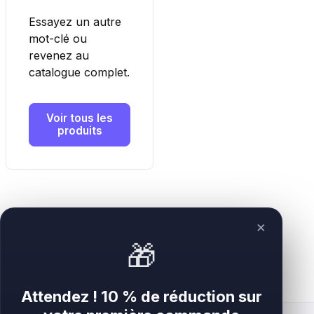
Essayez un autre
mot-clé ou
revenez au
catalogue complet.
Voir tous les
produits
×
🎁
Attendez ! 10 % de réduction sur