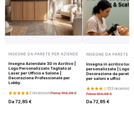
INSEGNE DA PARETE PER AZIENDE
INSEGNE DA PARETE P
Insegna Aziendale 3D in Acrilico |
Insegna in acrilico luci
Logo Personalizzato Tagliato al
personalizzata | Logo di
Laser per Ufficio e Salone |
Decorazione da parete
Decorazione Professionale per
per saloni e uffici
Lobby
103 recensioni
2 recensioni
Prima 104,08 €
Prima 104,08 €
Da 72,85 €
Da 72,85 €