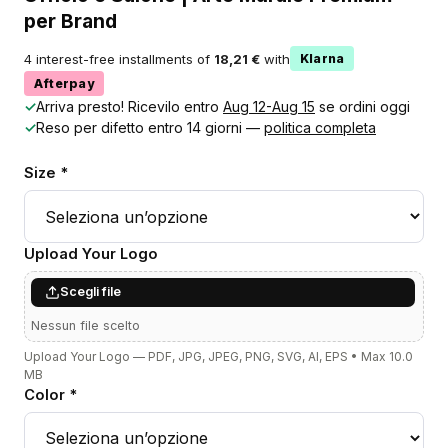
per Brand
4 interest-free installments of
18,21 €
with
Klarna
Afterpay
✓
Arriva presto! Ricevilo entro
Aug 12-Aug 15
se ordini oggi
✓
Reso per difetto entro 14 giorni —
politica completa
Size *
Upload Your Logo
Scegli file
Nessun file scelto
Upload Your Logo — PDF, JPG, JPEG, PNG, SVG, AI, EPS • Max 10.0
MB
Color *