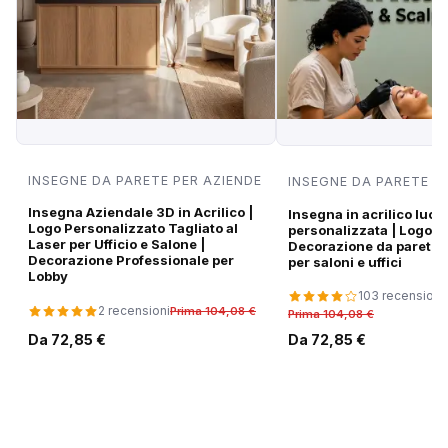
INSEGNE DA PARETE PER AZIENDE
INSEGNE DA PARETE P
Insegna Aziendale 3D in Acrilico |
Insegna in acrilico luci
Logo Personalizzato Tagliato al
personalizzata | Logo di
Laser per Ufficio e Salone |
Decorazione da parete
Decorazione Professionale per
per saloni e uffici
Lobby
103 recensioni
2 recensioni
Prima 104,08 €
Prima 104,08 €
Da 72,85 €
Da 72,85 €