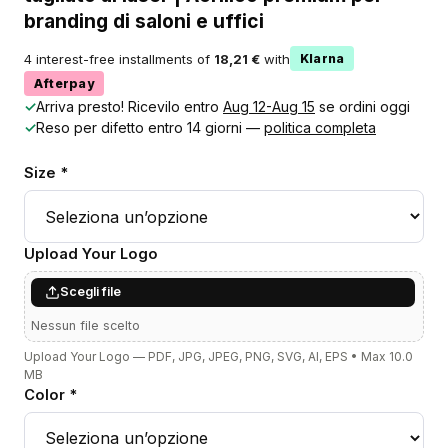
branding di saloni e uffici
4 interest-free installments of
18,21 €
with
Klarna
Afterpay
✓
Arriva presto! Ricevilo entro
Aug 12-Aug 15
se ordini oggi
✓
Reso per difetto entro 14 giorni —
politica completa
Size *
Upload Your Logo
Scegli file
Nessun file scelto
Upload Your Logo — PDF, JPG, JPEG, PNG, SVG, AI, EPS • Max 10.0
MB
Color *