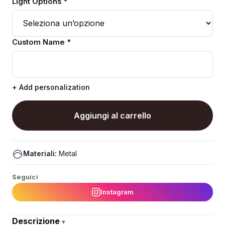
Light Options *
Custom Name *
+ Add personalization
Aggiungi al carrello
Materiali:
Metal
Seguici
Instagram
Descrizione
▾