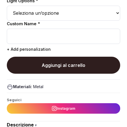
Light Options *
Custom Name *
+ Add personalization
Aggiungi al carrello
Materiali:
Metal
Seguici
Instagram
Descrizione
▾