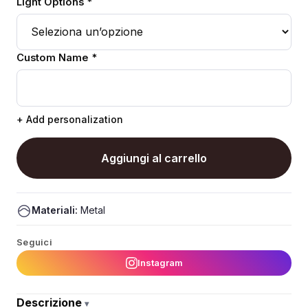
Light Options *
Custom Name *
+ Add personalization
Aggiungi al carrello
Materiali:
Metal
Seguici
Instagram
Descrizione
▾