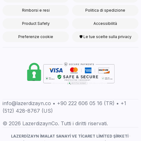
Rimborsi e resi
Politica di spedizione
Product Safety
Accessibilità
Preferenze cookie
🛡 Le tue scelte sulla privacy
info@lazerdizayn.co • +90 222 606 05 16 (TR) • +1
(512) 428-8767 (US)
© 2026 LazerdizaynCo. Tutti i diritti riservati.
LAZERDİZAYN İMALAT SANAYİ VE TİCARET LİMİTED ŞİRKETİ
·