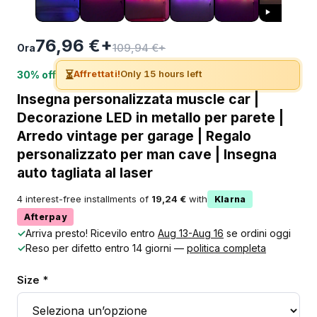
76,96 €+
109,94 €+
Ora
⏳
Affrettati!
Only 15 hours left
30% off
Insegna personalizzata muscle car |
Decorazione LED in metallo per parete |
Arredo vintage per garage | Regalo
personalizzato per man cave | Insegna
auto tagliata al laser
4 interest-free installments of
19,24 €
with
Klarna
Afterpay
✓
Arriva presto! Ricevilo entro
Aug 13-Aug 16
se ordini oggi
✓
Reso per difetto entro 14 giorni —
politica completa
Size *