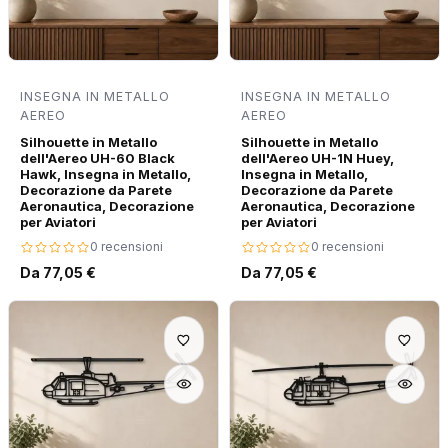
INSEGNA IN METALLO
INSEGNA IN METALLO
AEREO
AEREO
Silhouette in Metallo
Silhouette in Metallo
dell'Aereo UH-60 Black
dell'Aereo UH-1N Huey,
Hawk, Insegna in Metallo,
Insegna in Metallo,
Decorazione da Parete
Decorazione da Parete
Aeronautica, Decorazione
Aeronautica, Decorazione
per Aviatori
per Aviatori
0 recensioni
0 recensioni
Da 77,05 €
Da 77,05 €