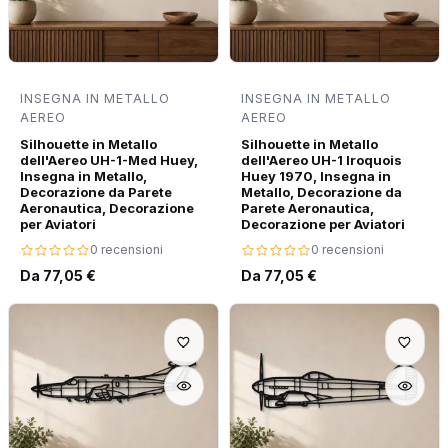
INSEGNA IN METALLO
INSEGNA IN METALLO
AEREO
AEREO
Silhouette in Metallo
Silhouette in Metallo
dell'Aereo UH-1-Med Huey,
dell'Aereo UH-1 Iroquois
Insegna in Metallo,
Huey 1970, Insegna in
Decorazione da Parete
Metallo, Decorazione da
Aeronautica, Decorazione
Parete Aeronautica,
per Aviatori
Decorazione per Aviatori
0 recensioni
0 recensioni
Da 77,05 €
Da 77,05 €