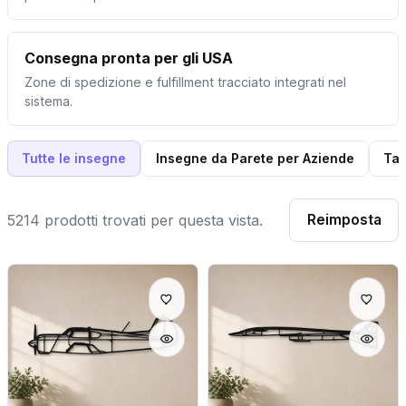
Consegna pronta per gli USA
Zone di spedizione e fulfillment tracciato integrati nel
sistema.
Tutte le insegne
Insegne da Parete per Aziende
Tar
5214 prodotti trovati per questa vista.
Reimposta