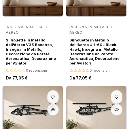
INSEGNA IN METALLO
INSEGNA IN METALLO
AEREO
AEREO
Silhouette in Metallo
Silhouette in Metallo
dell'Aereo V35 Bonanza,
dell'Aereo UH-60L Black
Insegna in Metallo,
Hawk, Insegna in Metallo,
Decorazione da Parete
Decorazione da Parete
Aeronautica, Decorazione
Aeronautica, Decorazione
per Aviatori
per Aviatori
0 recensioni
0 recensioni
Da 77,05 €
Da 77,05 €