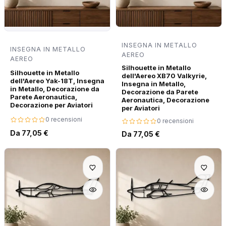
INSEGNA IN METALLO
INSEGNA IN METALLO
AEREO
AEREO
Silhouette in Metallo
Silhouette in Metallo
dell'Aereo XB70 Valkyrie,
dell'Aereo Yak-18T, Insegna
Insegna in Metallo,
in Metallo, Decorazione da
Decorazione da Parete
Parete Aeronautica,
Aeronautica, Decorazione
Decorazione per Aviatori
per Aviatori
0 recensioni
0 recensioni
Da 77,05 €
Da 77,05 €