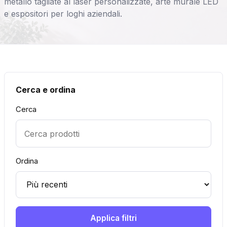
metallo tagliate al laser personalizzate, arte murale LED
e espositori per loghi aziendali.
Cerca e ordina
Cerca
Ordina
Applica filtri