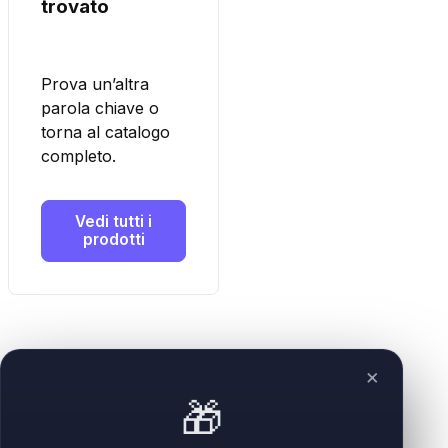
trovato
Prova un’altra
parola chiave o
torna al catalogo
completo.
Vedi tutti i
prodotti
×
🎁