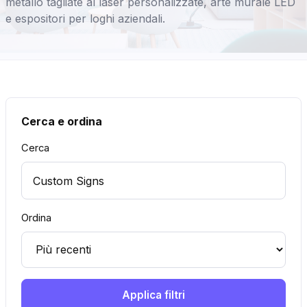
metallo tagliate al laser personalizzate, arte murale LED
e espositori per loghi aziendali.
Cerca e ordina
Cerca
Ordina
Applica filtri