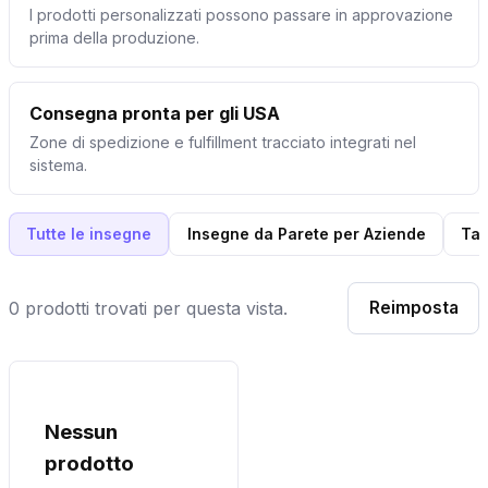
I prodotti personalizzati possono passare in approvazione
prima della produzione.
Consegna pronta per gli USA
Zone di spedizione e fulfillment tracciato integrati nel
sistema.
Tutte le insegne
Insegne da Parete per Aziende
Tar
0 prodotti trovati per questa vista.
Reimposta
Nessun
prodotto