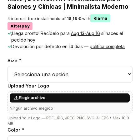
Salones y Clínicas | Minimalista Moderno
4 interest-free installments of
18,18 €
with
Klarna
Afterpay
✓
¡Llega pronto! Recíbelo para
Aug 13-Aug 16
si haces el
pedido hoy
✓
Devolución por defecto en 14 días —
política completa
Size *
Upload Your Logo
Elegir archivo
Ningún archivo elegido
Upload Your Logo — PDF, JPG, JPEG, PNG, SVG, AI, EPS • Max 10.0
MB
Color *