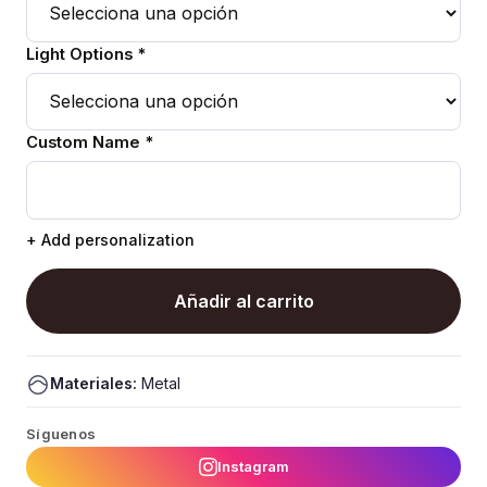
Light Options *
Custom Name *
+ Add personalization
Añadir al carrito
Materiales:
Metal
Síguenos
Instagram