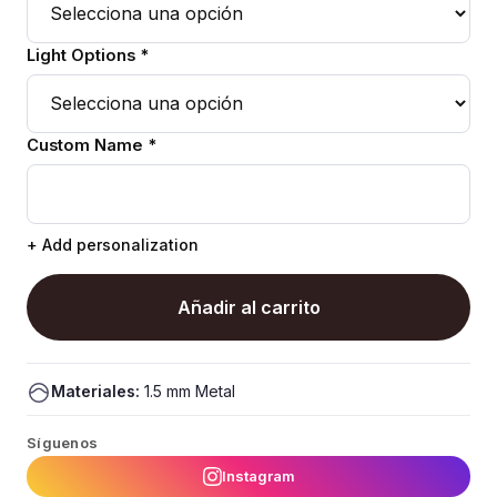
Light Options *
Custom Name *
+ Add personalization
Añadir al carrito
Materiales:
1.5 mm Metal
Síguenos
Instagram