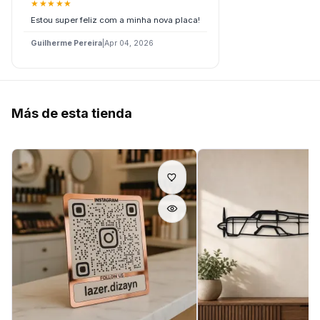
★
★
★
★
★
Estou super feliz com a minha nova placa!
Guilherme Pereira
|
Apr 04, 2026
Más de esta tienda