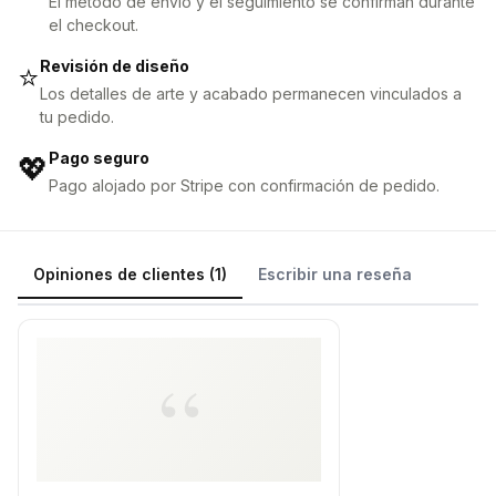
El método de envío y el seguimiento se confirman durante
el checkout.
Revisión de diseño
⭐
Los detalles de arte y acabado permanecen vinculados a
tu pedido.
Pago seguro
💖
Pago alojado por Stripe con confirmación de pedido.
Opiniones de clientes (1)
Escribir una reseña