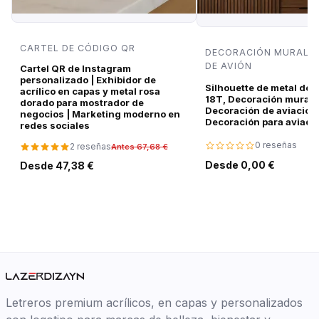
CARTEL DE CÓDIGO QR
DECORACIÓN MURAL D
DE AVIÓN
Cartel QR de Instagram
personalizado | Exhibidor de
Silhouette de metal del 
acrílico en capas y metal rosa
18T, Decoración mural d
dorado para mostrador de
Decoración de aviación
negocios | Marketing moderno en
Decoración para aviado
redes sociales
0 reseñas
2 reseñas
Antes 67,68 €
Desde 0,00 €
Desde 47,38 €
Letreros premium acrílicos, en capas y personalizados