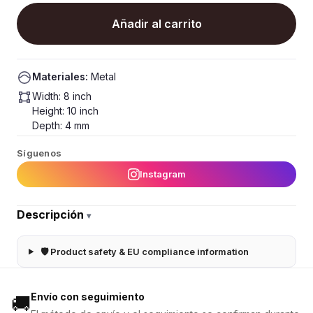
Añadir al carrito
Materiales:
Metal
Width: 8 inch
Height: 10 inch
Depth: 4 mm
Síguenos
Instagram
Descripción
▾
🛡 Product safety & EU compliance information
Envío con seguimiento
🚚