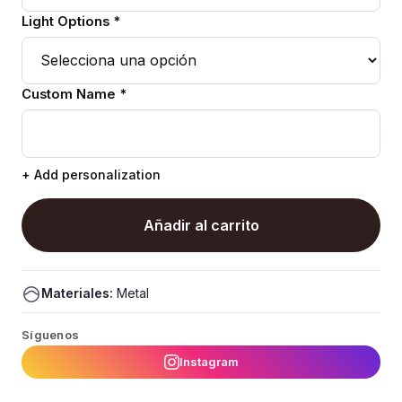
Light Options *
Custom Name *
+ Add personalization
Añadir al carrito
Materiales:
Metal
Síguenos
Instagram