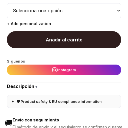
+ Add personalization
Añadir al carrito
Síguenos
Instagram
Descripción
▾
🛡 Product safety & EU compliance information
Envío con seguimiento
🚚
El método de envío y el seguimiento se confirman durante