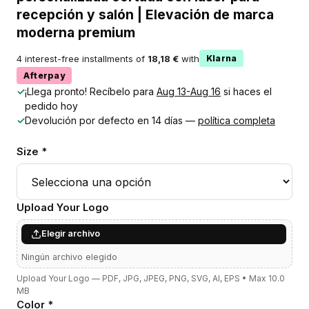
recepción y salón | Elevación de marca
moderna premium
4 interest-free installments of
18,18 €
with
Klarna
Afterpay
✓
¡Llega pronto! Recíbelo para
Aug 13-Aug 16
si haces el
pedido hoy
✓
Devolución por defecto en 14 días —
política completa
Size *
Upload Your Logo
Elegir archivo
Ningún archivo elegido
Upload Your Logo — PDF, JPG, JPEG, PNG, SVG, AI, EPS • Max 10.0
MB
Color *