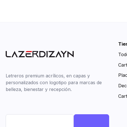
Tie
Tod
Car
Pla
Letreros premium acrílicos, en capas y
personalizados con logotipo para marcas de
Dec
belleza, bienestar y recepción.
Car