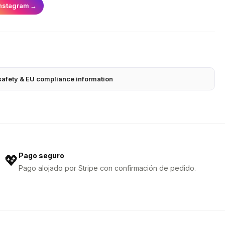
nstagram
→
safety & EU compliance information
Pago seguro
💖
Pago alojado por Stripe con confirmación de pedido.