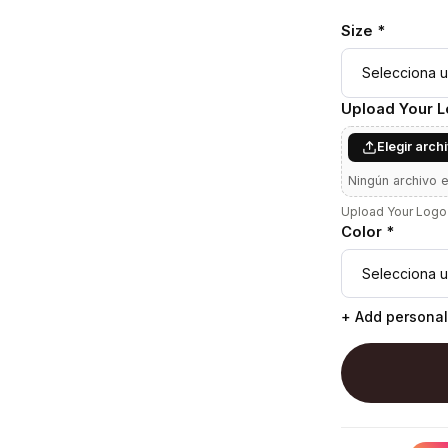
Size *
Upload Your 
Elegir arch
Ningún archivo 
Upload Your Logo 
Color *
+ Add personal