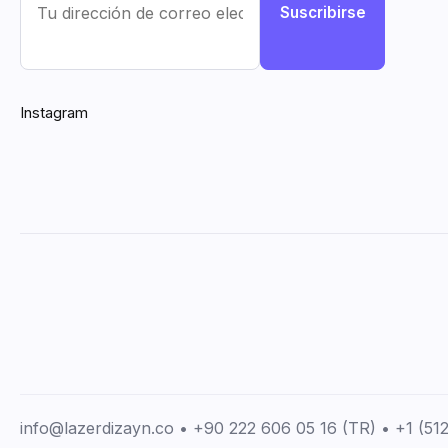
Suscribirse
Instagram
info@lazerdizayn.co • +90 222 606 05 16 (TR) • +1 (5