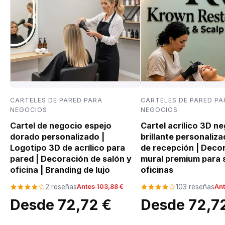
CARTELES DE PARED PARA
CARTELES DE PARED PA
NEGOCIOS
NEGOCIOS
Cartel de negocio espejo
Cartel acrílico 3D n
dorado personalizado |
brillante personaliza
Logotipo 3D de acrílico para
de recepción | Deco
pared | Decoración de salón y
mural premium para 
oficina | Branding de lujo
oficinas
2 reseñas
Antes 103,88 €
103 reseñas
Ant
Desde 72,72 €
Desde 72,7