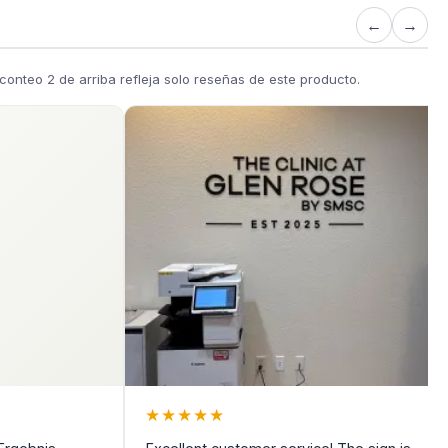
←
→
onteo 2 de arriba refleja solo reseñas de este producto.
★
★
★
★
★