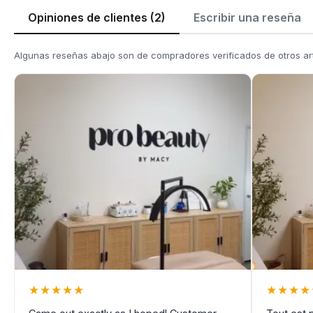
Opiniones de clientes (2)
Escribir una reseña
Algunas reseñas abajo son de compradores verificados de otros ar
★
★
★
★
★
★
★
★
★