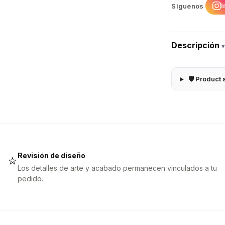
I
Síguenos
Descripción
▾
🛡 Product 
Revisión de diseño
⭐
Los detalles de arte y acabado permanecen vinculados a tu
pedido.