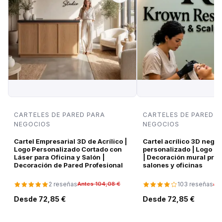
CARTELES DE PARED PARA
CARTELES DE PARED P
NEGOCIOS
NEGOCIOS
Cartel Empresarial 3D de Acrílico |
Cartel acrílico 3D negro
Logo Personalizado Cortado con
personalizado | Logo d
Láser para Oficina y Salón |
| Decoración mural pre
Decoración de Pared Profesional
salones y oficinas
2 reseñas
103 reseñas
Antes 104,08 €
An
Desde 72,85 €
Desde 72,85 €