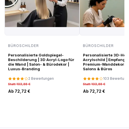
BÜROSCHILDER
BÜROSCHILDER
Personalisierte Goldspiegel-
Personalisierte 3D-Hoc
Beschilderung | 3D Acryl-Logo für
Acrylschild | Empfangsl
die Wand | Salon- & Bürodekor |
Premium-Wanddekorati
Luxus-Branding
Salons & Büros
2 Bewertungen
103 Bewertung
Statt 103,88 €
Statt 103,88 €
Ab 72,72 €
Ab 72,72 €