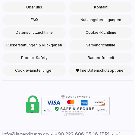
Über uns
Kontakt
FAQ
Nutzungsbedingungen
Datenschutzrichtlinie
Cookie-Richtlinie
Rückerstattungen & Rückgaben
Versandrichtlinie
Product Safety
Barrierefreiheit
Cookie-Einstellungen
🛡 Ihre Datenschutzoptionen
info@lazerdizayn.co • +90 222 606 05 16 (TR) • +1