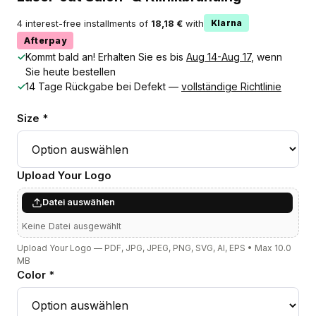
4 interest-free installments of
18,18 €
with
Klarna
Afterpay
✓
Kommt bald an! Erhalten Sie es bis
Aug 14-Aug 17
, wenn
Sie heute bestellen
✓
14 Tage Rückgabe bei Defekt —
vollständige Richtlinie
Size *
Upload Your Logo
Datei auswählen
Keine Datei ausgewählt
Upload Your Logo — PDF, JPG, JPEG, PNG, SVG, AI, EPS • Max 10.0
MB
Color *