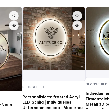
NEONSCHILD
NEONSCHILD
Individuell
Personalisierte frosted Acryl-
Firmenzeich
LED-Schild | Individuelles
Metall 3D b
D-Neon-
Unternehmenslogo | Modernes