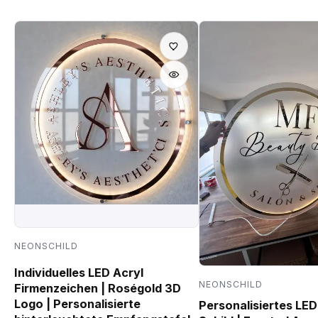
NEONSCHILD
Individuelles LED Acryl
NEONSCHILD
Firmenzeichen | Roségold 3D
Logo | Personalisierte
Personalisiertes LE