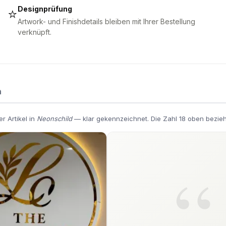
Designprüfung
⭐
Artwork- und Finishdetails bleiben mit Ihrer Bestellung
verknüpft.
n
r Artikel in
Neonschild
— klar gekennzeichnet. Die Zahl 18 oben bezieh