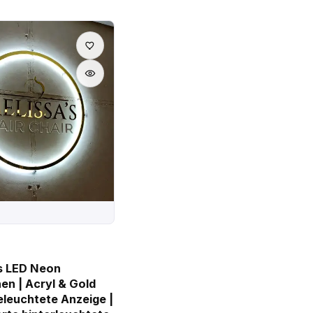
es LED Neon
en | Acryl & Gold
eleuchtete Anzeige |