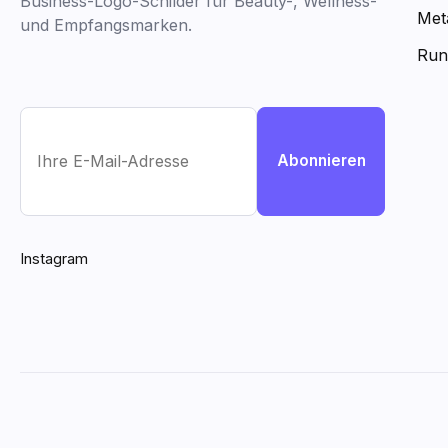
Business-Logo-Schilder für Beauty-, Wellness-
Met
und Empfangsmarken.
Run
Abonnieren
Instagram