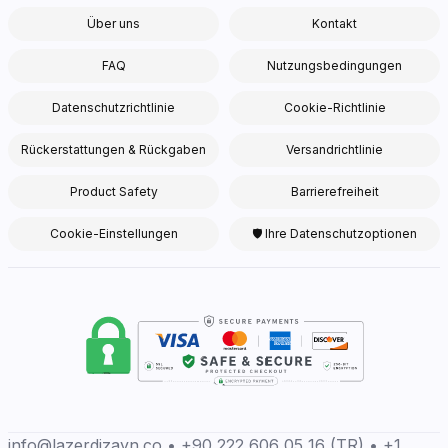
Über uns
Kontakt
FAQ
Nutzungsbedingungen
Datenschutzrichtlinie
Cookie-Richtlinie
Rückerstattungen & Rückgaben
Versandrichtlinie
Product Safety
Barrierefreiheit
Cookie-Einstellungen
🛡 Ihre Datenschutzoptionen
info@lazerdizayn.co • +90 222 606 05 16 (TR) • +1