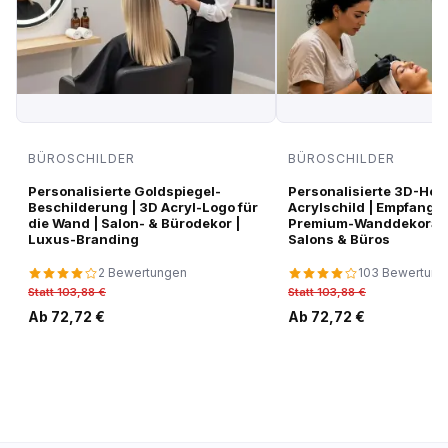
BÜROSCHILDER
BÜROSCHILDER
Personalisierte Goldspiegel-
Personalisierte 3D-Hoc
Beschilderung | 3D Acryl-Logo für
Acrylschild | Empfangsl
die Wand | Salon- & Bürodekor |
Premium-Wanddekorati
Luxus-Branding
Salons & Büros
2 Bewertungen
103 Bewertung
Statt 103,88 €
Statt 103,88 €
Ab 72,72 €
Ab 72,72 €