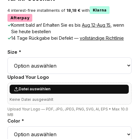
4 interest-free installments of
18,18 €
with
Klarna
Afterpay
✓
Kommt bald an! Erhalten Sie es bis
Aug 12-Aug 15
, wenn
Sie heute bestellen
✓
14 Tage Rückgabe bei Defekt —
vollständige Richtlinie
Size *
Upload Your Logo
Datei auswählen
Keine Datei ausgewählt
Upload Your Logo — PDF, JPG, JPEG, PNG, SVG, AI, EPS • Max 10.0
MB
Color *