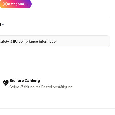
Instagram
→
g
▾
safety & EU compliance information
Sichere Zahlung
💖
Stripe-Zahlung mit Bestellbestätigung.