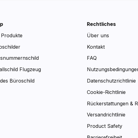
p
Rechtliches
e Produkte
Über uns
oschilder
Kontakt
snummernschild
FAQ
allschild Flugzeug
Nutzungsbedingunge
des Büroschild
Datenschutzrichtlinie
Cookie-Richtlinie
Rückerstattungen & 
Versandrichtlinie
Product Safety
Barrierefreiheit