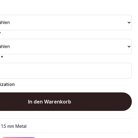
*
 *
ization
In den Warenkorb
:
1.5 mm Metal