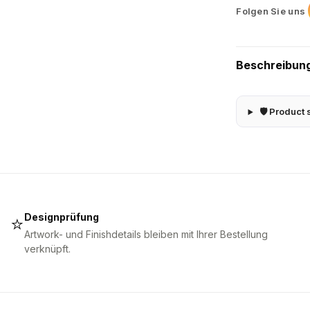
Folgen Sie uns
Beschreibun
🛡 Product 
Designprüfung
⭐
Artwork- und Finishdetails bleiben mit Ihrer Bestellung
verknüpft.