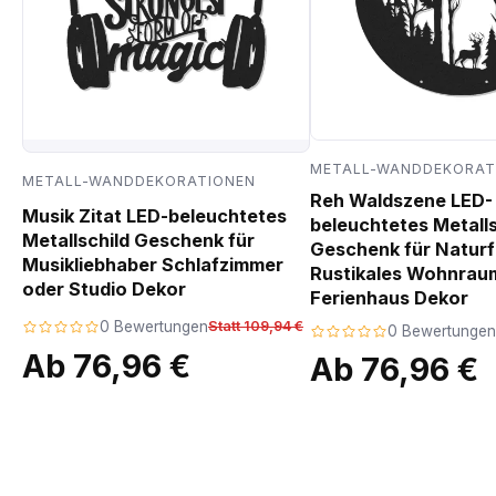
METALL-WANDDEKORAT
METALL-WANDDEKORATIONEN
Reh Waldszene LED-
Musik Zitat LED-beleuchtetes
beleuchtetes Metalls
Metallschild Geschenk für
Geschenk für Natur
Musikliebhaber Schlafzimmer
Rustikales Wohnrau
oder Studio Dekor
Ferienhaus Dekor
0 Bewertungen
Statt 109,94 €
0 Bewertungen
Ab 76,96 €
Ab 76,96 €