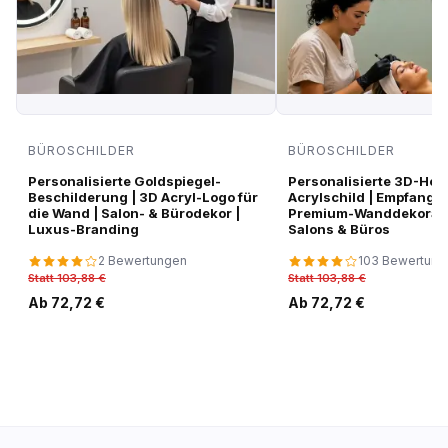
BÜROSCHILDER
BÜROSCHILDER
Personalisierte Goldspiegel-
Personalisierte 3D-Hoc
Beschilderung | 3D Acryl-Logo für
Acrylschild | Empfangsl
die Wand | Salon- & Bürodekor |
Premium-Wanddekorati
Luxus-Branding
Salons & Büros
2 Bewertungen
103 Bewertung
Statt 103,88 €
Statt 103,88 €
Ab 72,72 €
Ab 72,72 €