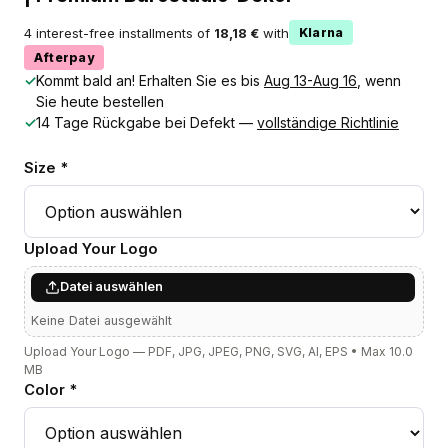
4 interest-free installments of
18,18 €
with
Klarna
Afterpay
✓
Kommt bald an! Erhalten Sie es bis
Aug 13-Aug 16
, wenn
Sie heute bestellen
✓
14 Tage Rückgabe bei Defekt —
vollständige Richtlinie
Size *
Upload Your Logo
Datei auswählen
Keine Datei ausgewählt
Upload Your Logo — PDF, JPG, JPEG, PNG, SVG, AI, EPS • Max 10.0
MB
Color *