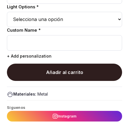
Light Options *
Custom Name *
+ Add personalization
Añadir al carrito
Materiales:
Metal
Síguenos
Instagram