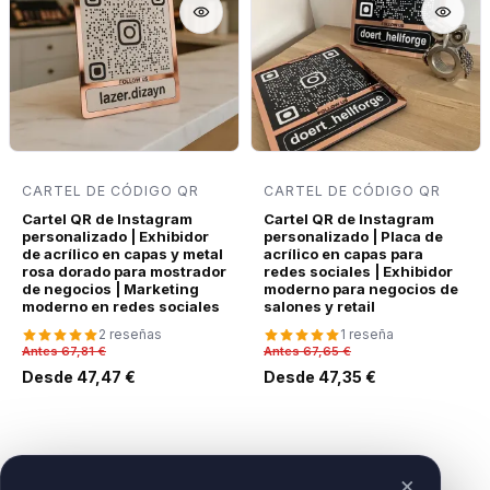
CARTEL DE CÓDIGO QR
CARTEL DE CÓDIGO QR
Cartel QR de Instagram
Cartel QR de Instagram
personalizado | Exhibidor
personalizado | Placa de
de acrílico en capas y metal
acrílico en capas para
rosa dorado para mostrador
redes sociales | Exhibidor
de negocios | Marketing
moderno para negocios de
moderno en redes sociales
salones y retail
2 reseñas
1 reseña
Antes 67,81 €
Antes 67,65 €
Desde 47,47 €
Desde 47,35 €
×