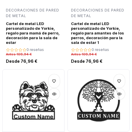
DECORACIONES DE PARED
DECORACIONES DE PARED
DE METAL
DE METAL
Cartel de metal LED
Cartel de metal LED
personalizado de Yorkie,
personalizado de Yorkie,
regalo para mamá de perro,
regalo para amantes de los
decoración para la sala de
perros, decoración para la
estar
sala de estar 1
0 reseñas
0 reseñas
Antes 109,94 €
Antes 109,94 €
Desde 76,96 €
Desde 76,96 €