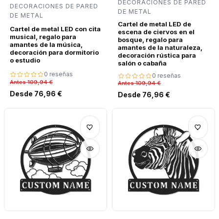
DECORACIONES DE PARED
DECORACIONES DE PARED
DE METAL
DE METAL
Cartel de metal LED de
Cartel de metal LED con cita
escena de ciervos en el
musical, regalo para
bosque, regalo para
amantes de la música,
amantes de la naturaleza,
decoración para dormitorio
decoración rústica para
o estudio
salón o cabaña
0 reseñas
0 reseñas
Antes 109,94 €
Antes 109,94 €
Desde 76,96 €
Desde 76,96 €