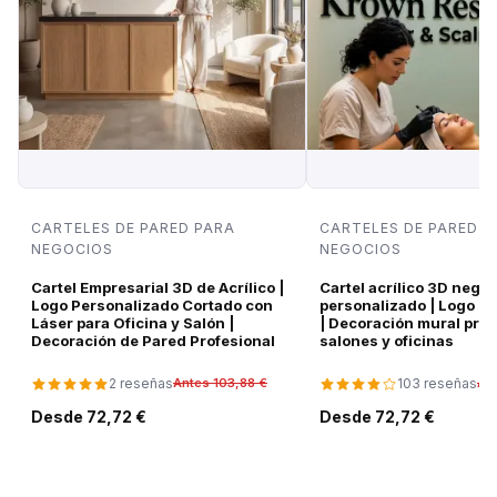
CARTELES DE PARED PARA
CARTELES DE PARED P
NEGOCIOS
NEGOCIOS
Cartel Empresarial 3D de Acrílico |
Cartel acrílico 3D negro
Logo Personalizado Cortado con
personalizado | Logo d
Láser para Oficina y Salón |
| Decoración mural pre
Decoración de Pared Profesional
salones y oficinas
2 reseñas
103 reseñas
Antes 103,88 €
An
Desde 72,72 €
Desde 72,72 €