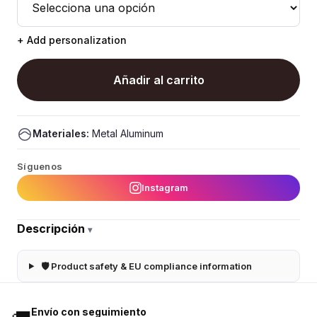
+ Add personalization
Añadir al carrito
Materiales:
Metal Aluminum
Síguenos
Instagram
Descripción
▾
🛡 Product safety & EU compliance information
Envío con seguimiento