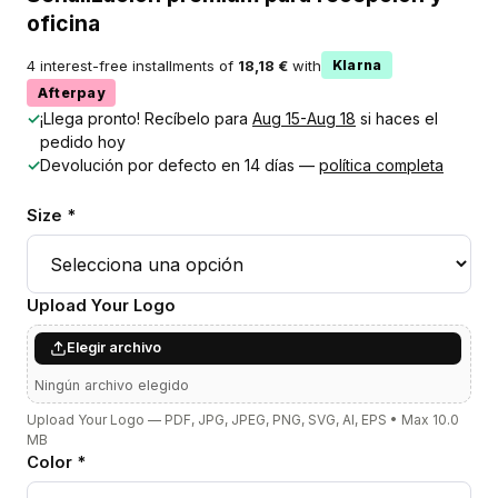
oficina
4 interest-free installments of
18,18 €
with
Klarna
Afterpay
✓
¡Llega pronto! Recíbelo para
Aug 15-Aug 18
si haces el
pedido hoy
✓
Devolución por defecto en 14 días —
política completa
Size *
Upload Your Logo
Elegir archivo
Ningún archivo elegido
Upload Your Logo — PDF, JPG, JPEG, PNG, SVG, AI, EPS • Max 10.0
MB
Color *