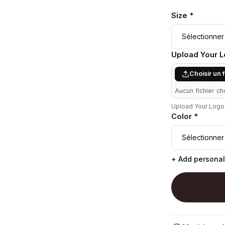
Size *
Upload Your 
Choisir un 
Aucun fichier ch
Upload Your Logo 
Color *
+ Add personal