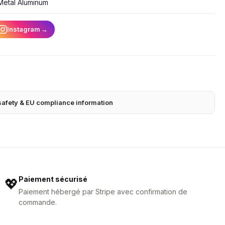
etal Aluminum
Instagram
→
safety & EU compliance information
Paiement sécurisé
💖
Paiement hébergé par Stripe avec confirmation de
commande.