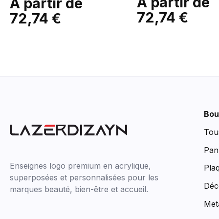
À partir de
À partir de
72,74 €
72,74 €
Bou
Tou
Pan
Enseignes logo premium en acrylique,
Pla
superposées et personnalisées pour les
Déc
marques beauté, bien-être et accueil.
Met