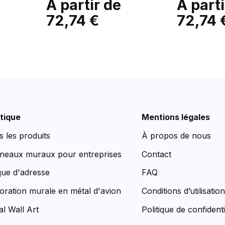
À partir de
À parti
72,74 €
72,74 
tique
Mentions légales
s les produits
À propos de nous
neaux muraux pour entreprises
Contact
que d'adresse
FAQ
oration murale en métal d'avion
Conditions d’utilisatio
al Wall Art
Politique de confidenti