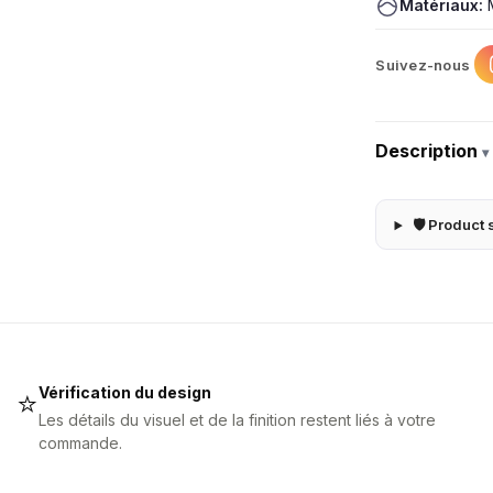
Matériaux:
M
Suivez-nous
Description
▾
🛡 Product 
Vérification du design
⭐
Les détails du visuel et de la finition restent liés à votre
commande.