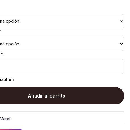
*
 *
ization
Añadir al carrito
Metal