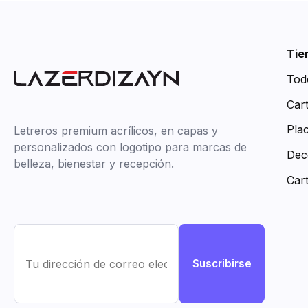
Tie
Tod
Car
Pla
Letreros premium acrílicos, en capas y
personalizados con logotipo para marcas de
Dec
belleza, bienestar y recepción.
Car
Suscribirse