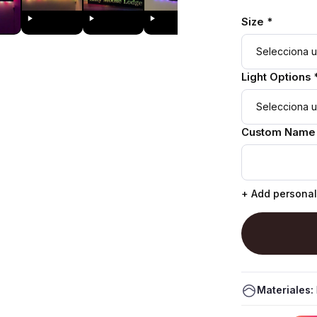
Size *
Light Options 
Custom Name
+ Add personal
Materiales: