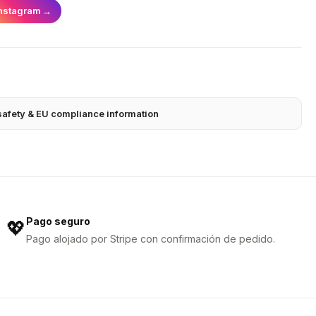
nstagram
→
safety & EU compliance information
Pago seguro
💖
Pago alojado por Stripe con confirmación de pedido.