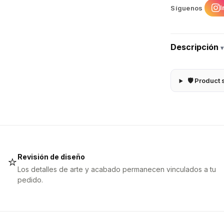
I
Síguenos
Descripción
▾
🛡 Product 
Revisión de diseño
⭐
Los detalles de arte y acabado permanecen vinculados a tu
pedido.