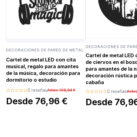
DECORACIONES DE PAR
DECORACIONES DE PARED DE METAL
Cartel de metal LED
Cartel de metal LED con cita
de ciervos en el bos
musical, regalo para amantes
para amantes de la n
de la música, decoración para
decoración rústica p
dormitorio o estudio
cabaña
0 reseñas
Antes 109,94 €
0 reseñas
Antes
Desde 76,96 €
Desde 76,9