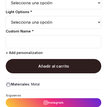
Light Options *
Custom Name *
+ Add personalization
Añadir al carrito
Materiales:
Metal
Síguenos
Instagram