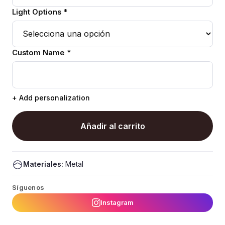
Light Options *
Custom Name *
+ Add personalization
Añadir al carrito
Materiales:
Metal
Síguenos
Instagram